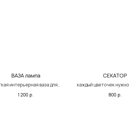
ВАЗА лампа
СЕКАТОР
гкая интерьерная ваза для
каждый цветочек нужно
вашего пространства
1 200
р.
800
р.