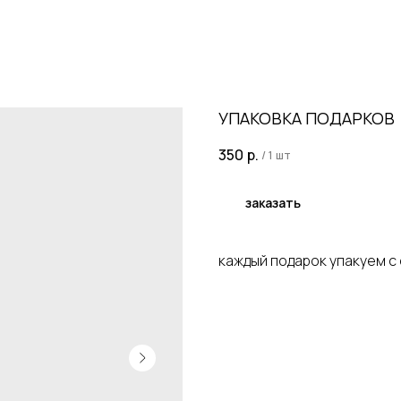
УПАКОВКА ПОДАРКОВ
350
р.
/
1 шт
заказать
каждый подарок упакуем 