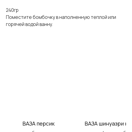
240гр
Поместите бомбочку в наполненную теплой или
горячей водой ванну.
ВАЗА персик
ВАЗА шинуазри кр